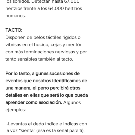
los sonidos. Detectan hasta 67.000 
hertzios frente a los 64.000 hertzios 
humanos.
TACTO:
Disponen de pelos táctiles rígidos o 
vibrisas en el hocico, cejas y mentón 
con más terminaciones nerviosas y por 
tanto sensibles también al tacto.
Por lo tanto, algunas sucesiones de 
eventos que nosotros identificamos de 
una manera, el perro percibirá otros 
detalles en ellas que será lo que pueda 
aprender como asociación. 
Algunos 
ejemplos:
 -Levantas el dedo índice e indicas con 
la voz “sienta” (esa es la señal para tí), 