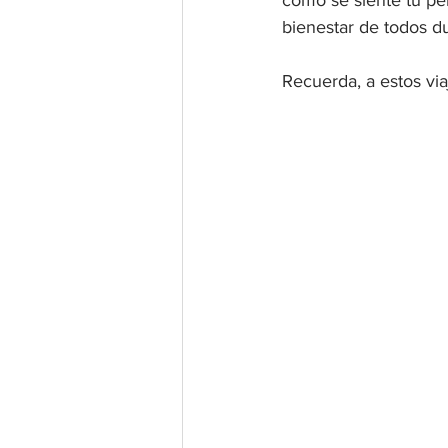
cómo se siente tu per
bienestar de todos du
Recuerda, a estos v