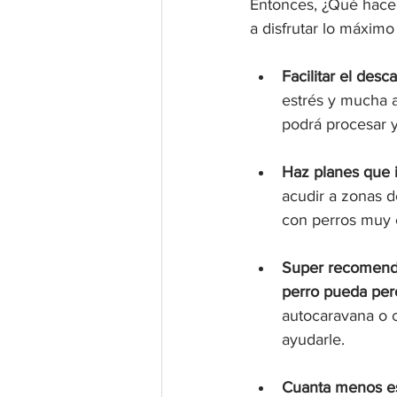
Entonces, ¿Qué hace 
a disfrutar lo máximo
Facilitar el des
estrés y mucha 
podrá procesar 
Haz planes que i
acudir a zonas d
con perros muy 
Super recomenda
perro pueda per
autocaravana o c
ayudarle.
Cuanta menos es