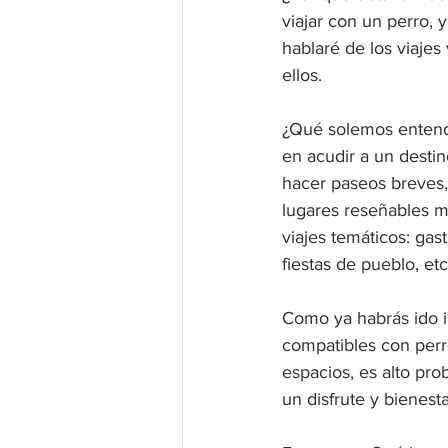
viajar con un perro, 
hablaré de los viajes
ellos.
¿Qué solemos entend
en acudir a un desti
hacer paseos breves,
lugares reseñables m
viajes temáticos: gas
fiestas de pueblo, etc
Como ya habrás ido i
compatibles con perr
espacios, es alto pro
un disfrute y bienesta