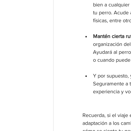
bien a cualquier
tu perro. Acude 
físicas, entre otr
Mantén cierta ru
organización del
Ayudará al perro
o cuando puede
Y por supuesto, 
Seguramente a tu
experiencia y vol
Recuerda, si el viaje
adaptación a los cam