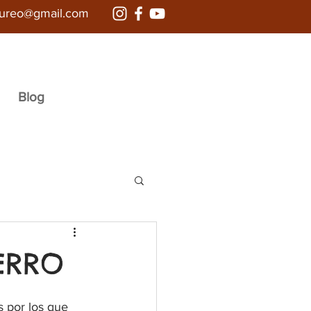
aureo@gmail.com
Blog
ERRO
s por los que 