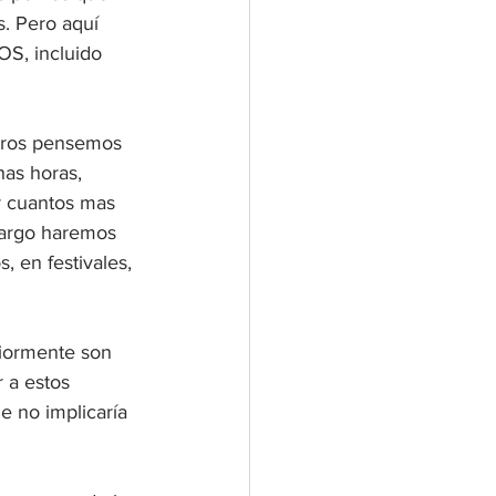
s. Pero aquí 
OS, incluido 
tros pensemos 
as horas, 
r cuantos mas 
bargo haremos 
, en festivales, 
iormente son 
 a estos 
e no implicaría 