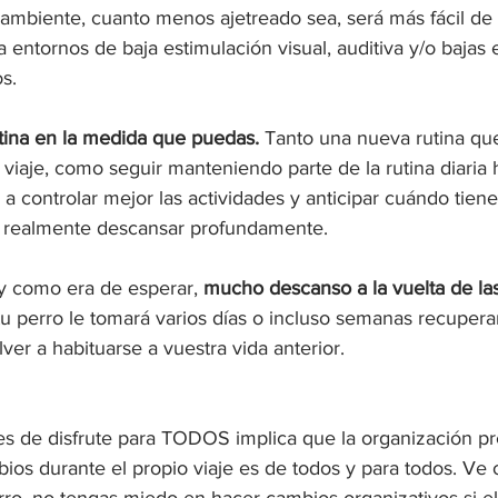
 ambiente, cuanto menos ajetreado sea, será más fácil de 
a entornos de baja estimulación visual, auditiva y/o bajas 
os.
tina en la medida que puedas.
 Tanto una nueva rutina que
 viaje, como seguir manteniendo parte de la rutina diaria h
 a controlar mejor las actividades y anticipar cuándo tiene
 realmente descansar profundamente.
y como era de esperar, 
mucho descanso a la vuelta de la
 perro le tomará varios días o incluso semanas recuperars
ver a habituarse a vuestra vida anterior.
 es de disfrute para TODOS implica que la organización pr
bios durante el propio viaje es de todos y para todos. Ve