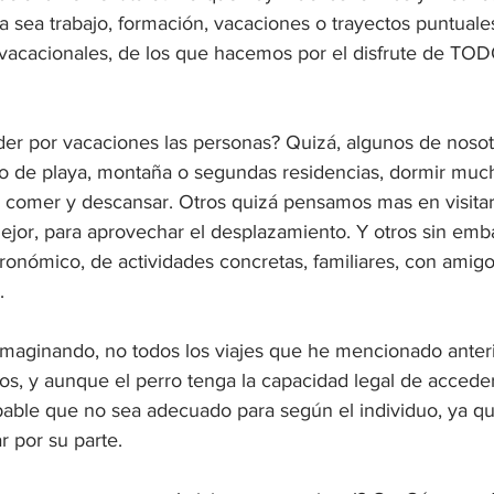
ya sea trabajo, formación, vacaciones o trayectos puntuale
 vacacionales, de los que hacemos por el disfrute de TOD
er por vacaciones las personas? Quizá, algunos de noso
no de playa, montaña o segundas residencias, dormir much
 comer y descansar. Otros quizá pensamos mas en visita
ejor, para aprovechar el desplazamiento. Y otros sin em
tronómico, de actividades concretas, familiares, con amigos
. 
maginando, no todos los viajes que he mencionado anter
os, y aunque el perro tenga la capacidad legal de acceder
bable que no sea adecuado para según el individuo, ya qu
r por su parte. 