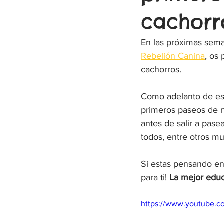
cachorr
En las próximas sema
Rebelión Canina
, os
cachorros.
Como adelanto de est
primeros paseos de n
antes de salir a pase
todos, entre otros m
Si estas pensando en
para ti! 
La mejor educ
https://www.youtube.