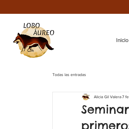
Inicio
Todas las entradas
Alicia Gil Valera
7 f
Seminar
primero