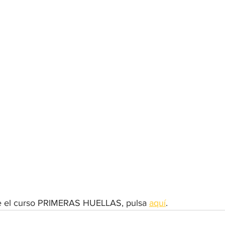
e el curso PRIMERAS HUELLAS, pulsa 
aquí
. 