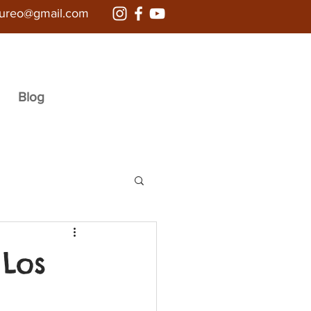
aureo@gmail.com
Blog
 Los