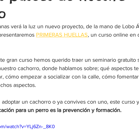
o
nas verá la luz un nuevo proyecto, de la mano de Lobo Á
 presentaremos 
PRIMERAS HUELLAS
, un curso online en 
e gran curso hemos querido traer un seminario gratuito s
uestro cachorro, donde hablamos sobre; qué aspectos te
ar, cómo empezar a socializar con la calle, cómo fomentar 
uchos aspectos.
 adoptar un cachorro o ya convives con uno, este curso y
ación para un perro es la prevención y formación.
com/watch?v=YLj6Zn-_8K0