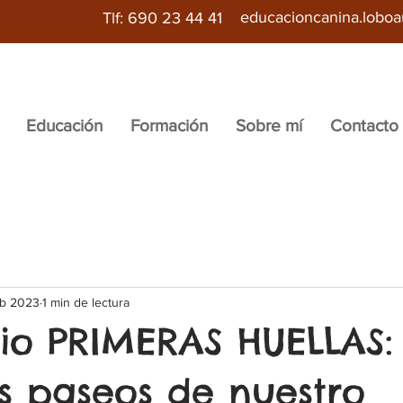
educacioncanina.lobo
Tlf: 690 23 44 41
Educación
Formación
Sobre mí
Contacto
eb 2023
1 min de lectura
io PRIMERAS HUELLAS:
s paseos de nuestro