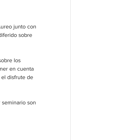
ureo junto con 
diferido sobre 
obre los 
ner en cuenta 
el disfrute de 
 seminario son 