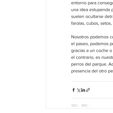
entorno para consegu
una idea estupenda p
suelen ocultarse det
farolas, cubos, setos, 
Nosotros podemos cu
el paseo, podemos pr
gracias a un coche o
el contrario, es nues
perros del parque. Ad
presencia del otro pe