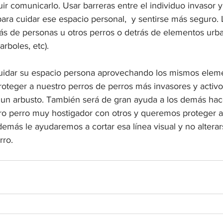
ir comunicarlo. Usar barreras entre el individuo invasor 
ara cuidar ese espacio personal,  y sentirse más seguro. 
rás de personas u otros perros o detrás de elementos urb
arboles, etc).
idar su espacio persona aprovechando los mismos eleme
oteger a nuestro perros de perros más invasores y activo
 un arbusto. También será de gran ayuda a los demás hacer
tro perro muy hostigador con otros y queremos proteger al
emás le ayudaremos a cortar esa línea visual y no alterar
rro.