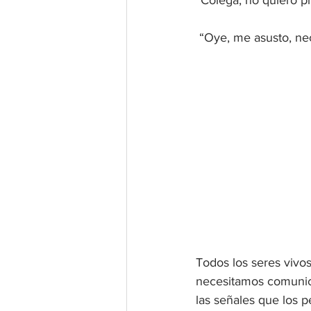
“Colega, no quiero 
 “Oye, me asusto, ne
Todos los seres vivo
necesitamos comunica
las señales que los 