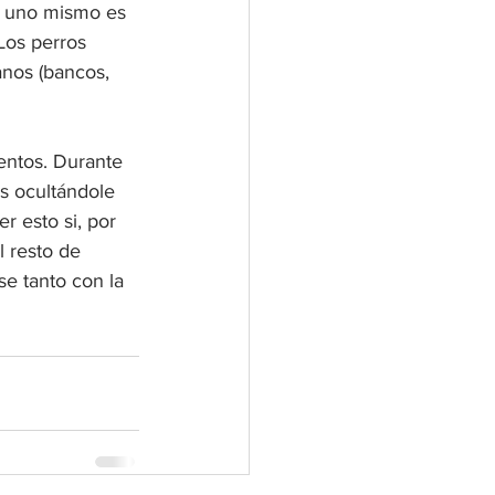
y uno mismo es 
Los perros 
anos (bancos, 
ntos. Durante 
s ocultándole 
 esto si, por 
 resto de 
se tanto con la 