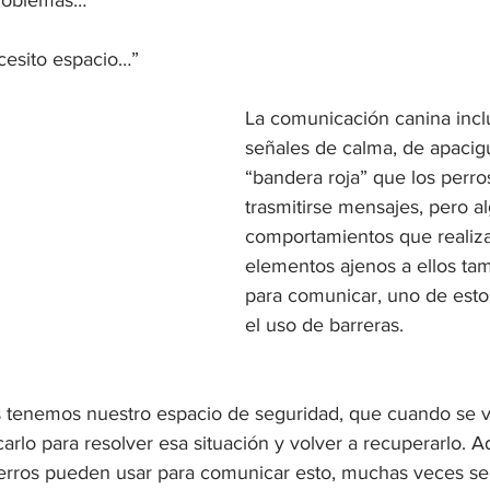
problemas…”
cesito espacio…”
La comunicación canina inc
señales de calma, de apacig
“bandera roja” que los perro
trasmitirse mensajes, pero a
comportamientos que realiz
elementos ajenos a ellos tam
para comunicar, uno de esto
el uso de barreras.
s tenemos nuestro espacio de seguridad, que cuando se v
rlo para resolver esa situación y volver a recuperarlo. 
perros pueden usar para comunicar esto, muchas veces se 