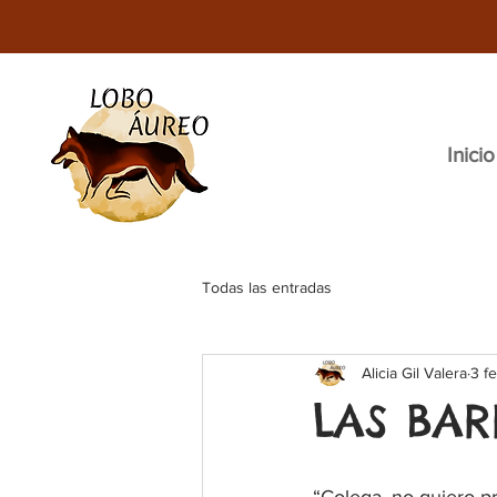
Inicio
Todas las entradas
Alicia Gil Valera
3 f
LAS BAR