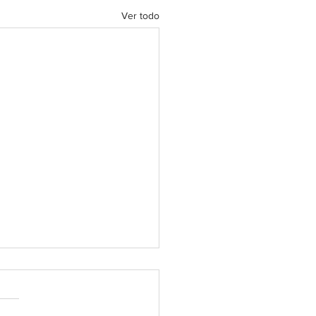
Ver todo