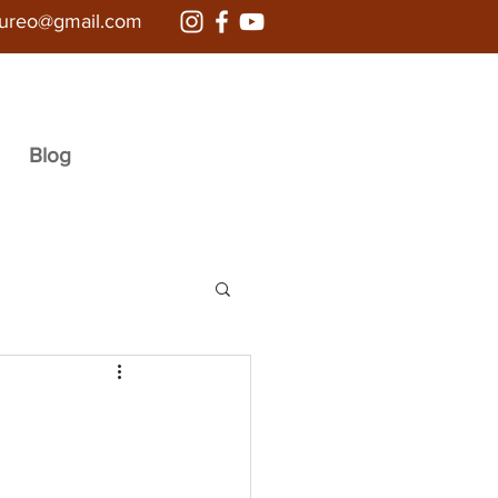
aureo@gmail.com
Blog