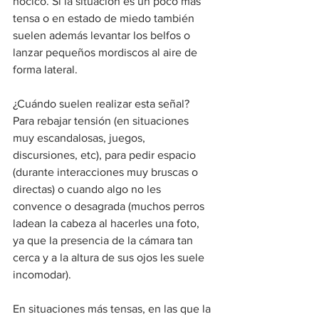
hocico. Si la situación es un poco más 
tensa o en estado de miedo también 
suelen además levantar los belfos o 
lanzar pequeños mordiscos al aire de 
forma lateral.
¿Cuándo suelen realizar esta señal? 
Para rebajar tensión (en situaciones 
muy escandalosas, juegos, 
discursiones, etc), para pedir espacio 
(durante interacciones muy bruscas o 
directas) o cuando algo no les 
convence o desagrada (muchos perros 
ladean la cabeza al hacerles una foto, 
ya que la presencia de la cámara tan 
cerca y a la altura de sus ojos les suele 
incomodar).
En situaciones más tensas, en las que la 