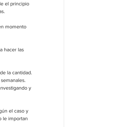
 el principio 
as.
buen momento 
a hacer las 
de la cantidad. 
 semanales. 
investigando y 
gún el caso y 
 le importan 