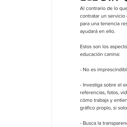
Al contrario de lo qu
contratar un servicio
para una tenencia re
ayudará en ello.
Estos son los aspecto
educación canina:
- No es imprescindib
- Investiga sobre el 
referencias, fotos, v
cómo trabaja y entie
gráfico propio, si so
- Busca la transpare