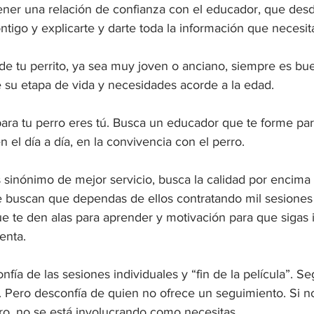
ener una relación de confianza con el educador, que desde
tigo y explicarte y darte toda la información que necesit
 de tu perrito, ya sea muy joven o anciano, siempre es 
e su etapa de vida y necesidades acorde a la edad.
ara tu perro eres tú. Busca un educador que te forme par
n el día a día, en la convivencia con el perro.
 sinónimo de mejor servicio, busca la calidad por encima 
 buscan que dependas de ellos contratando mil sesiones
 te den alas para aprender y motivación para que sigas 
enta.
nfía de las sesiones individuales y “fin de la película”. Se
. Pero desconfía de quien no ofrece un seguimiento. Si no
rro, no se está involucrando como necesitas.