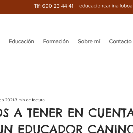
educacioncanina.lobo
Tlf: 690 23 44 41
Educación
Formación
Sobre mí
Contacto
feb 2021
3 min de lectura
S A TENER EN CUENTA
 UN EDUCADOR CANIN