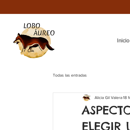
Inicio
Todas las entradas
Alicia Gil Valera
18 
ASPECTO
ELEGIR