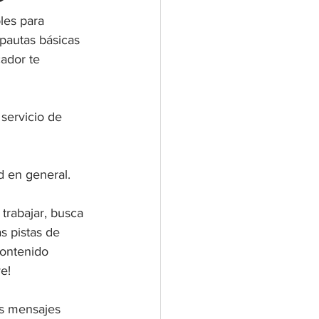
les para 
 pautas básicas 
ador te 
servicio de 
d en general.
trabajar, busca 
s pistas de 
contenido 
e!
os mensajes 