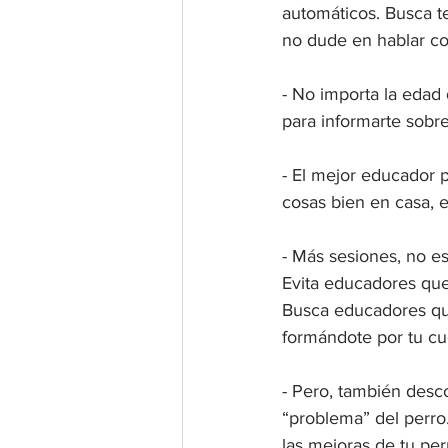
automáticos. Busca t
no dude en hablar con
- No importa la edad
para informarte sobr
- El mejor educador p
cosas bien en casa, e
- Más sesiones, no es
Evita educadores que
Busca educadores que
formándote por tu cu
- Pero, también desco
“problema” del perro
las mejoras de tu pe