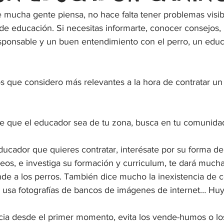
e mucha gente piensa, no hace falta tener problemas visib
 de educación. Si necesitas informarte, conocer consejos,
sponsable y un buen entendimiento con el perro, un educ
s que considero más relevantes a la hora de contratar un 
le que el educador sea de tu zona, busca en tu comunida
educador que quieres contratar, interésate por su forma de 
ideos, e investiga su formación y curriculum, te dará mucha
nde a los perros. También dice mucho la inexistencia de 
lo usa fotografías de bancos de imágenes de internet… Huy
ncia desde el primer momento, evita los vende-humos o l