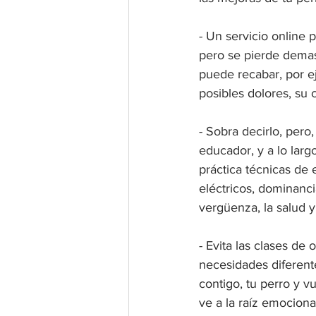
- Un servicio online
pero se pierde demasi
puede recabar, por e
posibles dolores, su c
- Sobra decirlo, pero,
educador, y a lo larg
práctica técnicas de e
eléctricos, dominanci
vergüenza, la salud y
- Evita las clases de
necesidades diferent
contigo, tu perro y v
ve a la raíz emociona