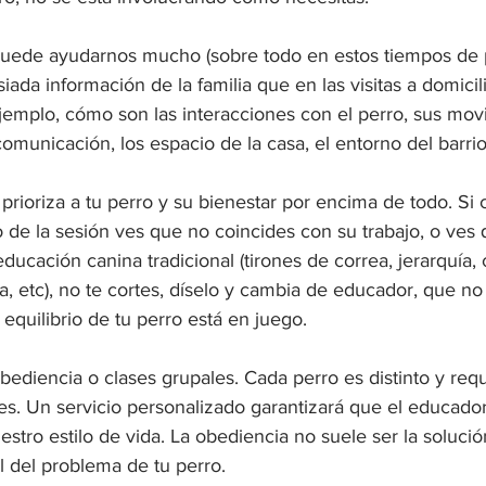
 puede ayudarnos mucho (sobre todo en estos tiempos de 
ada información de la familia que en las visitas a domici
jemplo, cómo son las interacciones con el perro, sus mov
omunicación, los espacio de la casa, el entorno del barrio,
 prioriza a tu perro y su bienestar por encima de todo. Si 
o de la sesión ves que no coincides con su trabajo, o ves
ducación canina tradicional (tirones de correa, jerarquía, 
a, etc), no te cortes, díselo y cambia de educador, que no
 equilibrio de tu perro está en juego.
 obediencia o clases grupales. Cada perro es distinto y req
es. Un servicio personalizado garantizará que el educador
uestro estilo de vida. La obediencia no suele ser la solució
l del problema de tu perro.