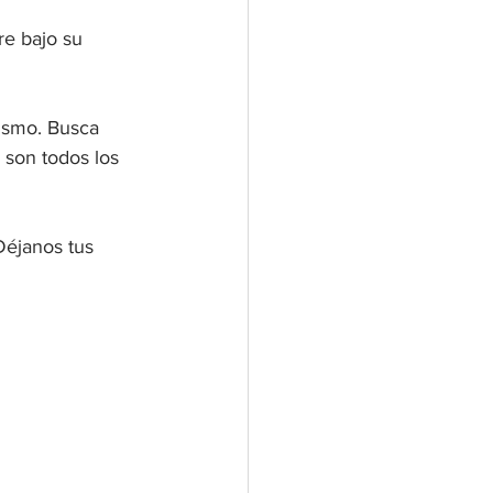
re bajo su 
mismo. Busca 
 son todos los 
Déjanos tus 